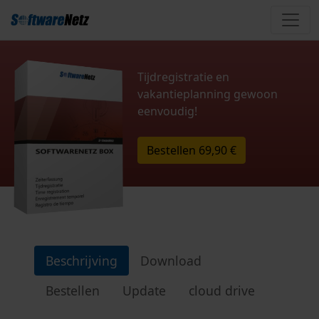
Tijdregistratie en
vakantieplanning gewoon
eenvoudig!
Bestellen
69,90 €
Beschrijving
Download
Bestellen
Update
cloud drive