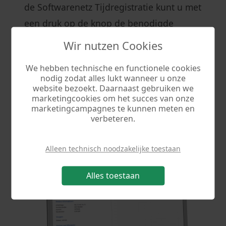
de Softwarenetz Tijdregistratie kunt u met
een druk op de knop de benodigde
roosters printen of opslaan als PDF-
Wir nutzen Cookies
document.
We hebben technische en functionele cookies
nodig zodat alles lukt wanneer u onze
website bezoekt. Daarnaast gebruiken we
marketingcookies om het succes van onze
marketingcampagnes te kunnen meten en
verbeteren.
Alleen technisch noodzakelijke toestaan
Alles toestaan